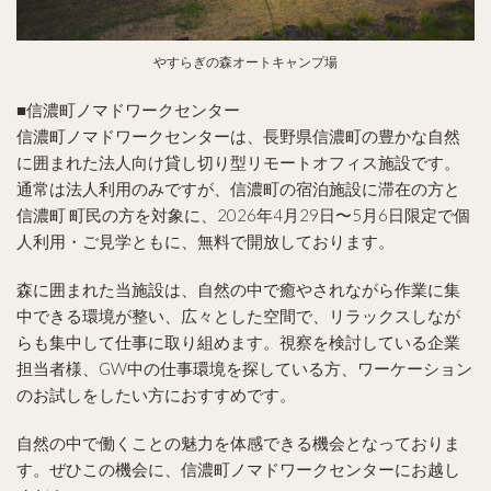
やすらぎの森オートキャンプ場
■信濃町ノマドワークセンター
信濃町ノマドワークセンターは、長野県信濃町の豊かな自然
に囲まれた法人向け貸し切り型リモートオフィス施設です。
通常は法人利用のみですが、信濃町の宿泊施設に滞在の方と
信濃町 町民の方を対象に、2026年4月29日〜5月6日限定で個
人利用・ご見学ともに、無料で開放しております。
森に囲まれた当施設は、自然の中で癒やされながら作業に集
中できる環境が整い、広々とした空間で、リラックスしなが
らも集中して仕事に取り組めます。視察を検討している企業
担当者様、GW中の仕事環境を探している方、ワーケーション
のお試しをしたい方におすすめです。
自然の中で働くことの魅力を体感できる機会となっておりま
す。ぜひこの機会に、信濃町ノマドワークセンターにお越し