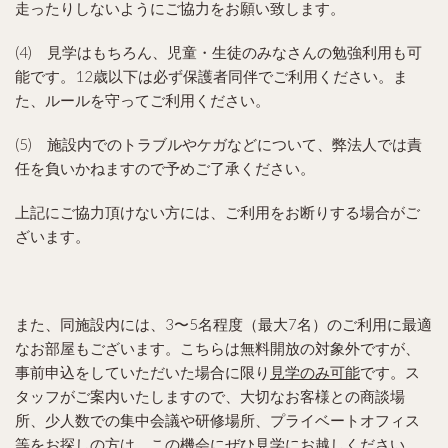
走ったりしないようにご協力をお願い致します。
(4) 見学はもちろん、児童・生徒のみなさんの勉強利用も可
能です。12歳以下は必ず保護者同伴でご利用ください。ま
た、ルールを守ってご利用ください。
(5) 施設内でのトラブルやケガなどについて、弊法人では責
任を負いかねますので予めご了承ください。
上記にご協力頂けない方には、ご利用をお断りする場合がご
ざいます。
また、同施設内には、3〜5名程度（最大7名）のご利用に最適
なお部屋もございます。こちらは無料開放の対象外ですが、
事前申込をしていただいた場合に限り
見学のみ可能
です。ス
タッフがご案内いたしますので、大切なお客様との商談場
所、少人数での集中会議や研修場所、プライベートオフィス
等をお探しの方は、この機会にぜひ見学にお越しください。