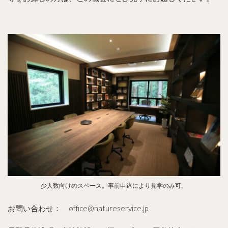
少人数向けのスペース。事前申込により見学のみ可。
お問い合わせ： office@natureservice.jp