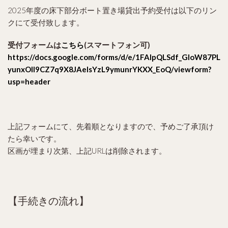
2025年度の床下部分ボート置き場貸出予約受付は以下のリン
クにて受付致します。
受付フォームは
こちら
(スマートフォン可)
https://docs.google.com/forms/d/e/1FAIpQLSdf_GIoW87PL
yunxOll9CZ7q9X8JAelsYzL9ymunrYKXX_EoQ/viewform?
usp=header
上記フォームにて、先着順となりますので、予めご了承頂け
たら幸いです。
区画が埋まり次第、上記URLは削除されます。
【手続きの流れ】